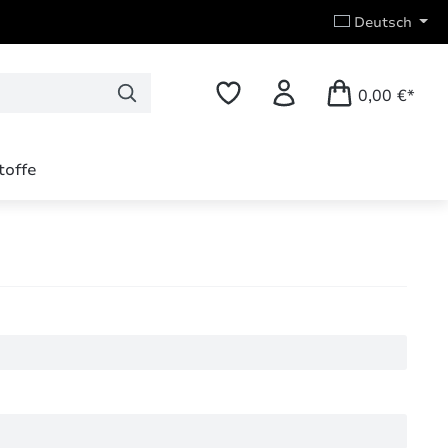
Deutsch
0,00 €*
toffe