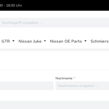
0 - 18:00 Uhr
n GTR
Nissan Juke
Nissan OE Parts
Schmiers
Nachname
*