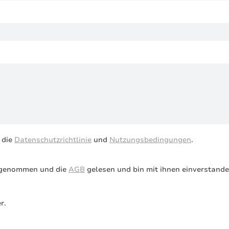
 die
Datenschutzrichtlinie
und
Nutzungsbedingungen
.
 genommen und die
AGB
gelesen und bin mit ihnen einverstand
r.