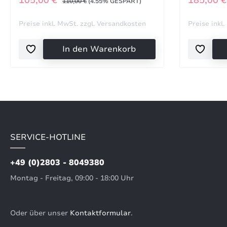
105,00 €
185,00 
110,00 €
(4.55% GESPART)
Preise inkl. MwSt. zzgl. Versandkosten
Preise inkl
In den Warenkorb
SERVICE-HOTLINE
+49 (0)2803 - 8049380
Montag - Freitag, 09:00 - 18:00 Uhr
Oder über unser
Kontaktformular
.