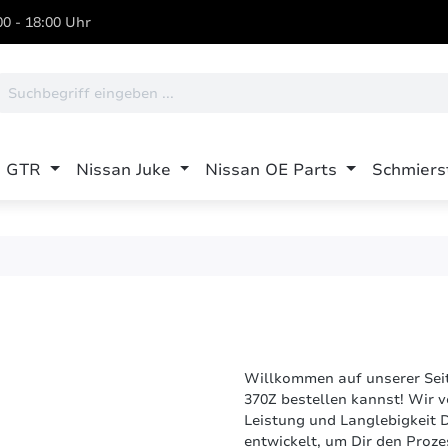
0 - 18:00 Uhr
n GTR
Nissan Juke
Nissan OE Parts
Schmiers
Willkommen auf unserer Sei
370Z bestellen kannst! Wir 
Leistung und Langlebigkeit 
entwickelt, um Dir den Proze