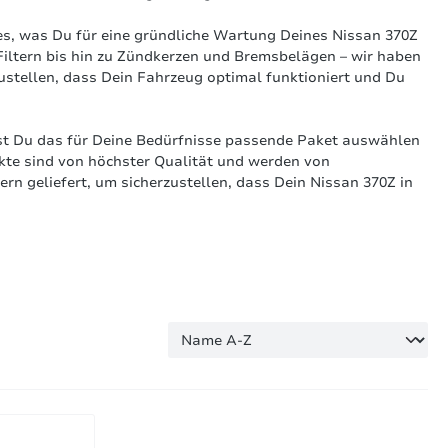
es, was Du für eine gründliche Wartung Deines Nissan 370Z
Filtern bis hin zu Zündkerzen und Bremsbelägen – wir haben
ustellen, dass Dein Fahrzeug optimal funktioniert und Du
st Du das für Deine Bedürfnisse passende Paket auswählen
kte sind von höchster Qualität und werden von
rn geliefert, um sicherzustellen, dass Dein Nissan 370Z in