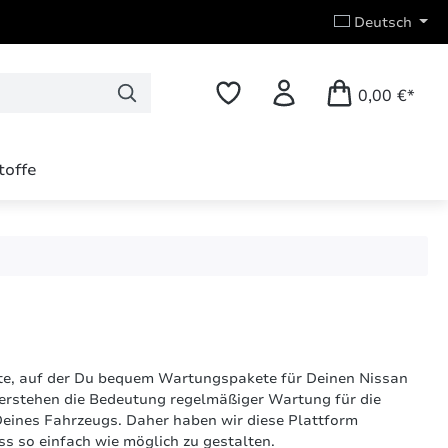
Deutsch
0,00 €*
toffe
te, auf der Du bequem Wartungspakete für Deinen Nissan
verstehen die Bedeutung regelmäßiger Wartung für die
Deines Fahrzeugs. Daher haben wir diese Plattform
ss so einfach wie möglich zu gestalten.