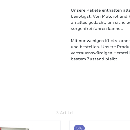
Unsere Pakete enthalten all
benötigst. Von Motoröl und 
an alles gedacht, um sicherz
sorgenfrei fahren kannst.
Mit nur wenigen Klicks kann
und bestellen. Unsere Produ
vertrauenswürdigen Herstelle
bestem Zustand bleibt.
3 Artikel
5%