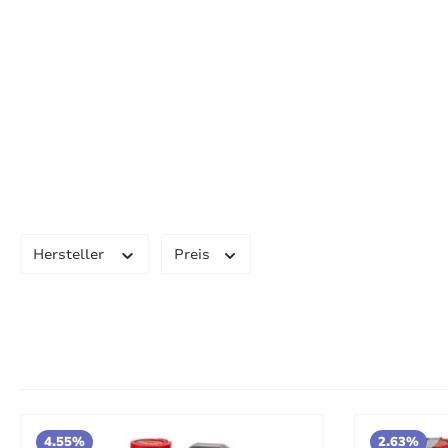
Hersteller
Preis
4.55%
2.63%