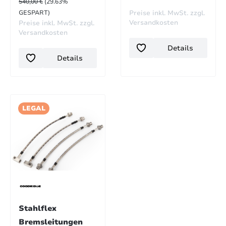
540,00 €
(29.63%
GESPART)
Preise inkl. MwSt. zzgl.
Versandkosten
Preise inkl. MwSt. zzgl.
Versandkosten
Details
Details
LEGAL
Stahlflex
Bremsleitungen