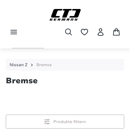
Zum Hauptinhalt springen
Nissan Z
Bremse
Bremse
Produkte filtern