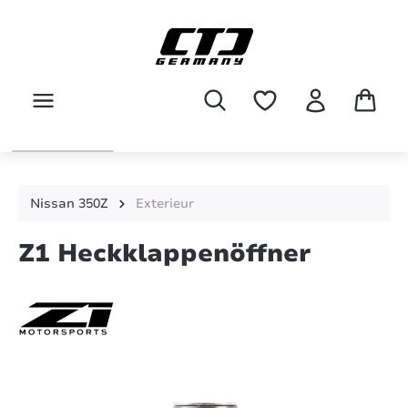
Zum Hauptinhalt springen
Nissan 350Z
Exterieur
Z1 Heckklappenöffner
Bildergalerie überspringen