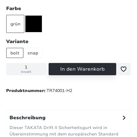
auswählen
Farbe
grün
schwarz
auswählen
Variante
bolt
snap
In den Warenkorb
Anzahl
Produktnummer:
TR74001-H2
Beschreibung
Dieser TAKATA Drift II Sicherheitsgurt wird in
Übereinstimmung mit dem europäischen Standard