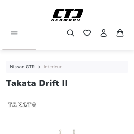
Zum Hauptinhalt springen
Nissan GTR
Interieur
Takata Drift II
Bildergalerie überspringen